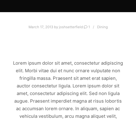
March 17, 2013
by
joshsetterfield
1
Dining
AUCTOR CONSECTETUR
LIGULA GRAVIDA
Lorem ipsum dolor sit amet, consectetur adipiscing
elit. Morbi vitae dui et nunc ornare vulputate non
fringilla massa. Praesent sit amet erat sapien,
auctor consectetur ligula. Lorem ipsum dolor sit
amet, consectetur adipiscing elit. Sed non ligula
augue. Praesent imperdiet magna at risus lobortis
ac accumsan lorem ornare. In aliquam, sapien ac
vehicula vestibulum, arcu magna aliquet velit,