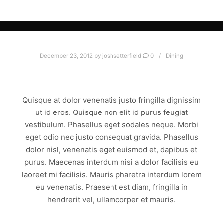
December 23, 2012
by
joshsetterfield
0
Dining
PHARETRA INTERDUM
Quisque at dolor venenatis justo fringilla dignissim
ut id eros. Quisque non elit id purus feugiat
vestibulum. Phasellus eget sodales neque. Morbi
eget odio nec justo consequat gravida. Phasellus
dolor nisl, venenatis eget euismod et, dapibus et
purus. Maecenas interdum nisi a dolor facilisis eu
laoreet mi facilisis. Mauris pharetra interdum lorem
eu venenatis. Praesent est diam, fringilla in
hendrerit vel, ullamcorper et mauris.